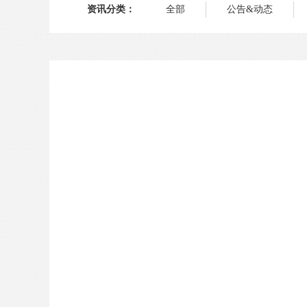
资讯分类：
全部
公告&动态